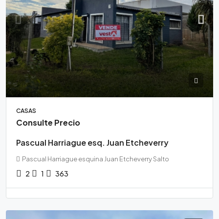
CASAS
Consulte Precio
Pascual Harriague esq. Juan Etcheverry
Pascual Harriague esquina Juan Etcheverry Salto
2
1
363