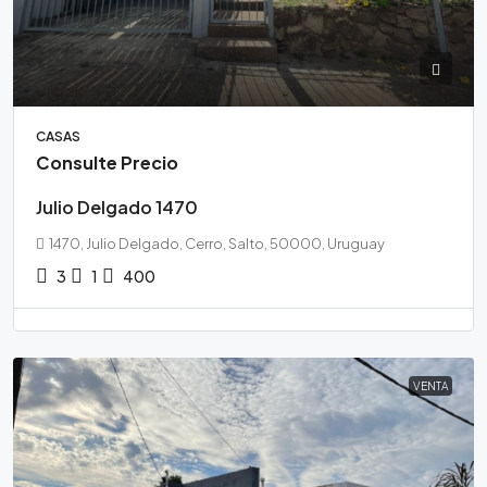
CASAS
Consulte Precio
Julio Delgado 1470
1470, Julio Delgado, Cerro, Salto, 50000, Uruguay
3
1
400
VENTA