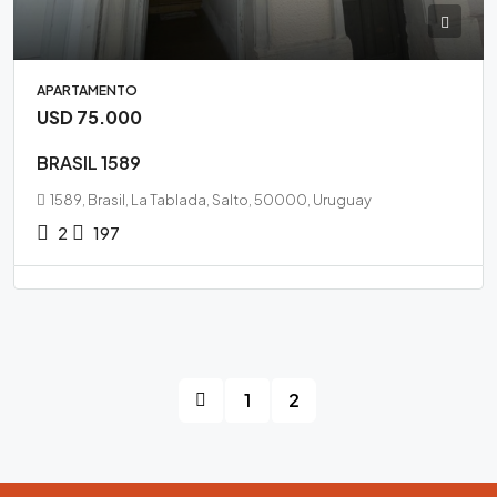
APARTAMENTO
USD 75.000
BRASIL 1589
1589, Brasil, La Tablada, Salto, 50000, Uruguay
2
197
1
2