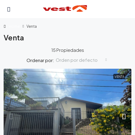
Home
Venta
Venta
15 Propiedades
Orden por defecto
Ordenar por:
VENTA