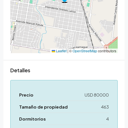
Leaflet
|
©
OpenStreetMap
contributors
Detalles
Precio
USD 80000
Tamaño de propiedad
463
Dormitorios
4