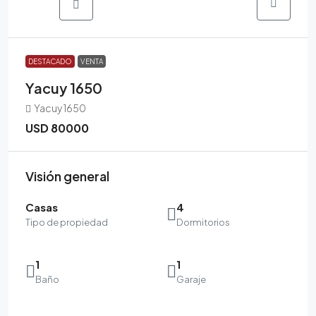
DESTACADO
VENTA
Yacuy 1650
Yacuy 1650
USD 80000
Visión general
Casas
4
Tipo de propiedad
Dormitorios
1
1
Baño
Garaje