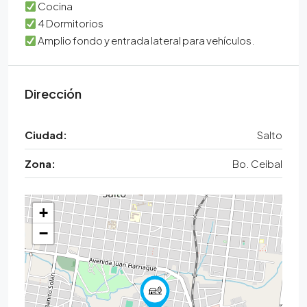
Cocina
4 Dormitorios
Amplio fondo y entrada lateral para vehículos.
Dirección
Abierto en Google Maps
Ciudad:
Salto
Zona:
Bo. Ceibal
+
−